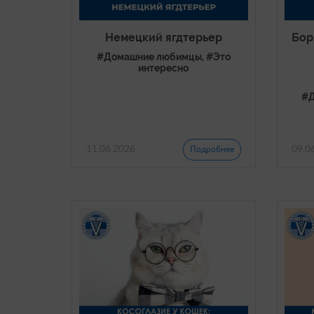
Немецкий ягдтерьер
Бор
#Домашние любимцы, #Это
интересно
#Д
11.06.2026
09.0
Подробнее