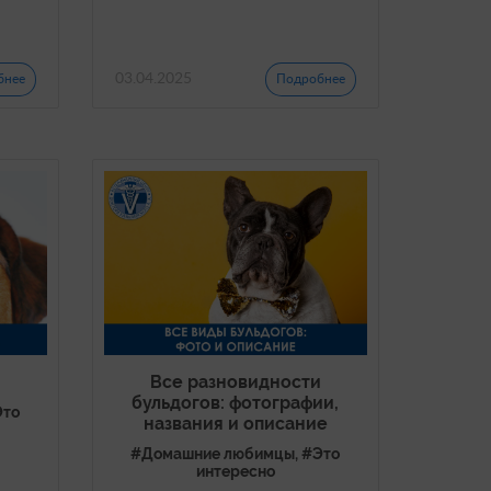
03.04.2025
бнее
Подробнее
и
Все разновидности
бульдогов: фотографии,
Это
названия и описание
#Домашние любимцы, #Это
интересно