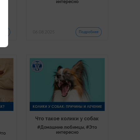
интересно
Это
06.08.2025
бнее
Подробнее
Что такое колики у собак
#Домашние любимцы, #Это
интересно
Это