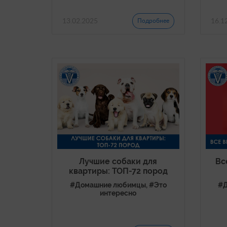
13.02.2025
16.1
Подробнее
Лучшие собаки для
Вс
квартиры: ТОП-72 пород
#Домашние любимцы, #Это
#Д
интересно