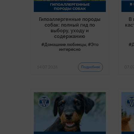
В 
Гипоаллергенные породы
кас
собак: полный гид по
выбору, уходу и
содержанию
#Д
#Домашние любимцы, #Это
интересно
14.07.2026
07.0
Подробнее