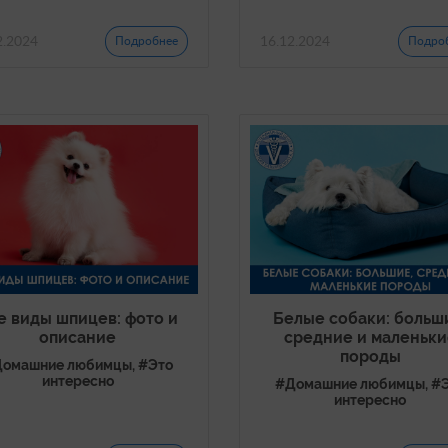
2.2024
16.12.2024
Подробнее
Подро
е виды шпицев: фото и
Белые собаки: больш
описание
средние и маленьки
породы
омашние любимцы, #Это
интересно
#Домашние любимцы, #
интересно