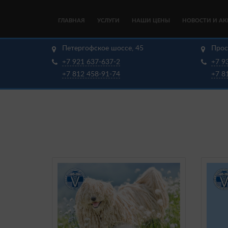
ГЛАВНАЯ
УСЛУГИ
НАШИ ЦЕНЫ
НОВОСТИ И А
Петергофское шоссе, 45
Прос
+7 921 637-637-2
+7 9
+7 812 458-91-74
+7 8