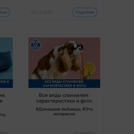
01.11.2024
бнее
Подробнее
ие,
Все виды спаниелей:
е
характеристики и фото
#Домашние любимцы, #Это
интересно
Это