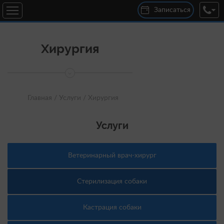
Записаться
Хирургия
Главная /
Услуги /
Хирургия
Услуги
Ветеринарный врач-хирург
Стерилизация собаки
Кастрация собаки