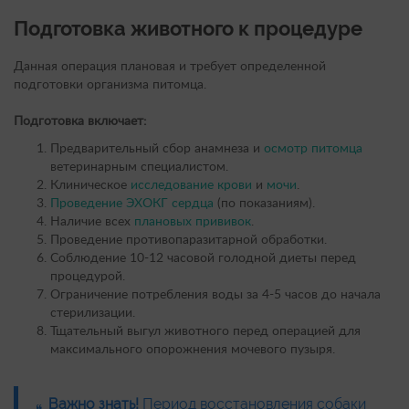
Подготовка животного к процедуре
Данная операция плановая и требует определенной
подготовки организма питомца.
Подготовка включает:
Предварительный сбор анамнеза и
осмотр питомца
ветеринарным специалистом.
Клиническое
исследование крови
и
мочи
.
Проведение ЭХОКГ сердца
(по показаниям).
Наличие всех
плановых прививок
.
Проведение противопаразитарной обработки.
Соблюдение 10-12 часовой голодной диеты перед
процедурой.
Ограничение потребления воды за 4-5 часов до начала
стерилизации.
Тщательный выгул животного перед операцией для
максимального опорожнения мочевого пузыря.
Важно знать!
Период восстановления собаки