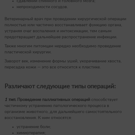
сдавлении спинного и головного мозга;
непроходимости сосудов.
Ветеринарный врач при проведении хирургической операции
полностью или частично восстанавливает функцию органа,
устраняя очаг воспаления и интоксикации, тем самым
предотвращает дальнейшее распространение инфекции.
Также многим питомцам нередко необходимо проведение
пластической хирургии.
Заворот век, изменение формы ушей, укорачивание хвоста,
пересадка кожи — это все относится к пластике.
Различают следующие типы операций:
1 тип.
Проведение паллиативных операций
способствует
частичному устранению патологического процесса в
организме животного, для дальнейшего самостоятельного
восстановления. К ним относятся:
устранение боли;
химиотерапия;