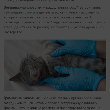
приходит ветеринарная хирургия животных.
Ветеринарная хирургия
— раздел клинической ветеринарии,
изучающий
травмы
и другие патологии животных, лечение
которых заключается в оперативном вмешательстве. В
переводе с греческого слово “хирургия” означает: cheir-(рука) и
ergon-(действие или работа). Получается — работа руками или
мастерство.
Травматизм животных
— одна из главных причин обращения
заводчиков кошек, котов и собак в ветеринарную клинику.
Травма — это комплекс различных повреждений органов или