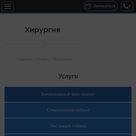
Записаться
Хирургия
Главная /
Услуги /
Хирургия
Услуги
Ветеринарный врач-хирург
Стерилизация собаки
Кастрация собаки