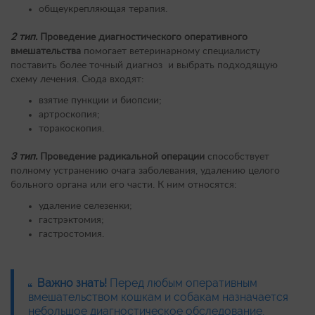
общеукрепляющая терапия.
2 тип.
Проведение диагностического оперативного
вмешательства
помогает ветеринарному специалисту
поставить более точный диагноз и выбрать подходящую
схему лечения. Сюда входят:
взятие пункции и биопсии;
артроскопия;
торакоскопия.
3 тип.
Проведение радикальной операции
способствует
полному устранению очага заболевания, удалению целого
больного органа или его части. К ним относятся:
удаление селезенки;
гастрэктомия;
гастростомия.
Важно знать!
Перед любым оперативным
вмешательством кошкам и собакам назначается
небольшое диагностическое обследование,