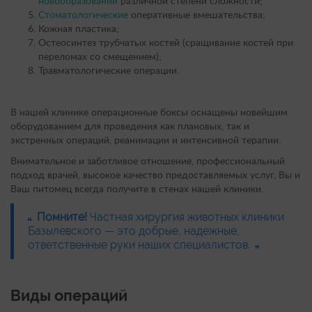
новообразований
различной степени сложности;
Стоматологические
оперативные вмешательства;
Кожная пластика;
Остеосинтез трубчатых костей (сращивание костей при
переломах со смещением);
Травматологические операции.
В нашей клинике операционные боксы оснащены новейшим
оборудованием для проведения как плановых, так и
экстренных операций, реанимации и интенсивной терапии.
Внимательное и заботливое отношение, профессиональный
подход врачей, высокое качество предоставляемых услуг, Вы и
Ваш питомец всегда получите в стенах нашей клиники.
Помните!
Частная хирургия животных клиники
Базылевского — это добрые, надежные,
ответственные руки наших специалистов.
Виды операций