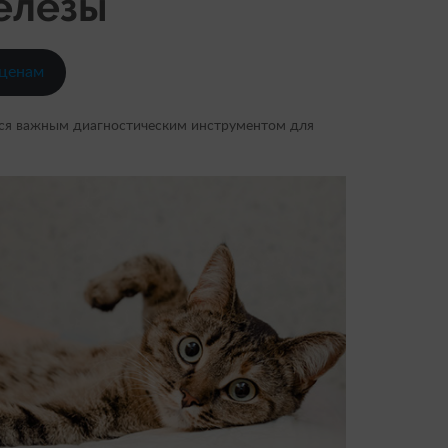
елезы
 ценам
ся важным диагностическим инструментом для