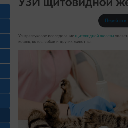
УЗИ щитовидной ж
Перейти к
Ультразвуковое исследование
щитовидной железы
являет
кошек, котов, собак и других животны.