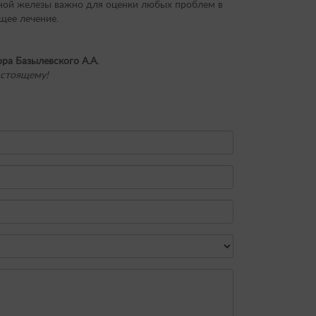
3000 руб.
дной железы важно для оценки любых проблем в
3000 руб.
щее лечение.
2800 руб.
2000 руб.
3000 руб.
ра Базылевского А.А.
3000 руб.
астоящему!
2000 руб.
2800 руб.
2500 руб.
3000 руб.
3000 руб.
2000 руб.
5500 руб.
2500 руб.
4500 руб.
3000 руб.
5500 руб.
4500 руб.
700 руб.