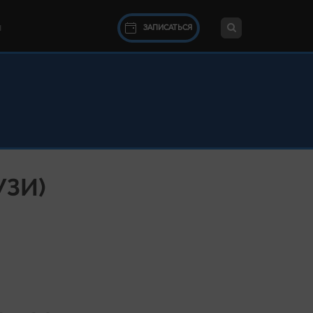
ЗАПИСАТЬСЯ
Ы
УЗИ)