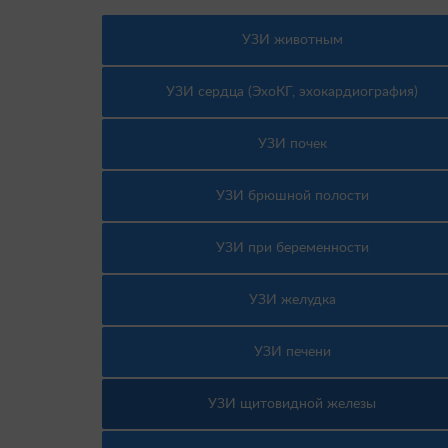
УЗИ животным
УЗИ сердца (ЭхоКГ, эхокардиография)
УЗИ почек
УЗИ брюшной полости
УЗИ при беременности
УЗИ желудка
УЗИ печени
УЗИ щитовидной железы