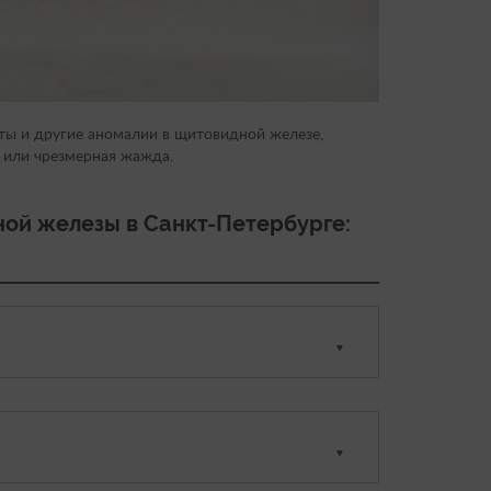
сты и другие аномалии в щитовидной железе,
а или чрезмерная жажда.
ной железы в Санкт-Петербурге:
3900 руб.
2000 руб.