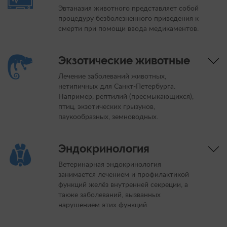
Эвтаназия животного представляет собой
процедуру безболезненного приведения к
смерти при помощи ввода медикаментов.
Экзотические животные
Лечение заболеваний животных,
нетипичных для Санкт-Петербурга.
Например, рептилий (пресмыкающихся),
птиц, экзотических грызунов,
паукообразных, земноводных.
Эндокринология
Ветеринарная эндокринология
занимается лечением и профилактикой
функций желёз внутренней секреции, а
также заболеваний, вызванных
нарушением этих функций.