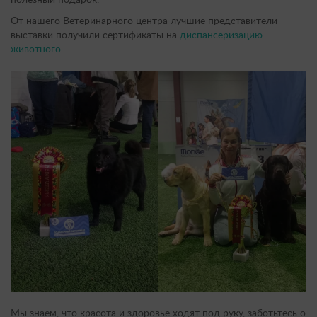
полезный подарок.
От нашего Ветеринарного центра лучшие представители
выставки получили сертификаты на
диспансеризацию
животного
.
Мы знаем, что красота и здоровье ходят под руку, заботьтесь о