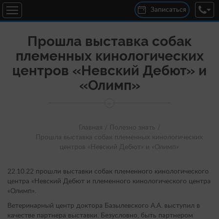
Записаться
Прошла выставка собак
племенных кинологических
центров «Невский Дебют» и
«Олимп»
Главная /
Полезно знать /
Прошла выставка собак племенных кинологических
центров «Невский Дебют» и «Олимп»
22.10.22 прошли выставки собак племенного кинологического
центра «Невский Дебют и племенного кинологического центра
«Олимп».
Ветеринарный центр доктора Базылевского А.А. выступил в
качестве партнера выставки. Безусловно, быть партнером