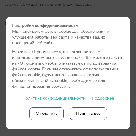
своих любимцах и пусть они будут здоровы.
Онлайн-форма заявки:
Настройки конфиденциальности
Мы используем файлы cookie для обеспечения и
улучшения работы веб-сайта и качества ваших
посещений веб-сайта.
Нажимая «Принять вce », вы соглашаетесь с
использованием всех файлов cookie. Вы можете нажать
на «Отклонить», чтобы отказаться от использования
файлов сookie. Если вы откажетесь от использования
файлов cookie, будут использоваться только
обязательные файлы cookie, необходимые для
функционирования веб-сайта.
Политика конфиденциальности
Подробнее
Отклонить
Принять все