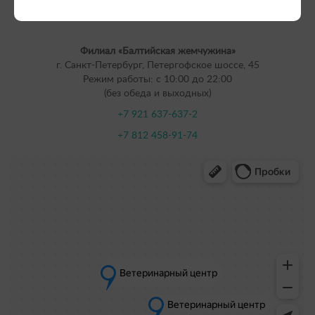
Филиал «Балтийская жемчужина»
г. Санкт-Петербург, Петергофское шоссе, 45
Режим работы: с 10:00 до 22:00
(без обеда и выходных)
+7 921 637-637-2
+7 812 458-91-74