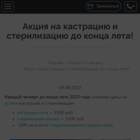
Записаться
Акция на кастрацию и
стерилизацию до конца лета!
Главная /
Новости и акции /
Акция на кастрацию и стерилизацию до конца лета!
09.08.2023
Каждый четверг до конца лета 2023 года
снижаем цены на
услуги
кастрации и стерилизации:
кастрация кота
— 1500 руб.
стерилизация кошки
— 3500 руб.
-20% на услуги
стерилизации
/
кастрации собак
.