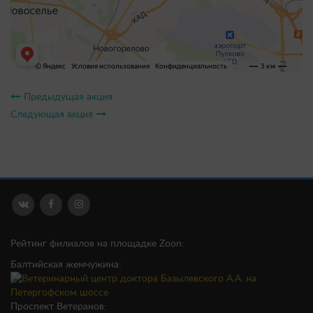
Предыдущая акция
Следующая акция
Рейтинг филиалов на площадке Zoon:
Балтийская жемчужина:
Проспект Ветеранов: