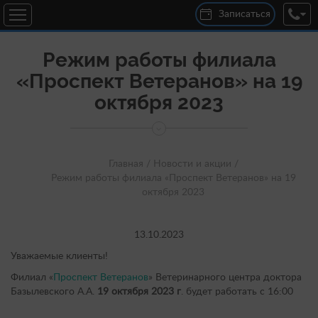
Записаться
Режим работы филиала
«Проспект Ветеранов» на 19
октября 2023
Главная /
Новости и акции /
Режим работы филиала «Проспект Ветеранов» на 19
октября 2023
13.10.2023
Уважаемые клиенты!
Филиал «
Проспект Ветеранов
» Ветеринарного центра доктора
Базылевского А.А.
19 октября 2023 г
. будет работать с 16:00