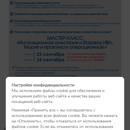
Настройки конфиденциальности
Мы используем файлы cookie для обеспечения и
улучшения работы веб-сайта и качества ваших
посещений веб-сайта.
Нажимая «Принять вce », вы соглашаетесь с
использованием всех файлов cookie. Вы можете нажать
на «Отклонить», чтобы отказаться от использования
файлов сookie. Если вы откажетесь от использования
Стоимость участия в семинаре