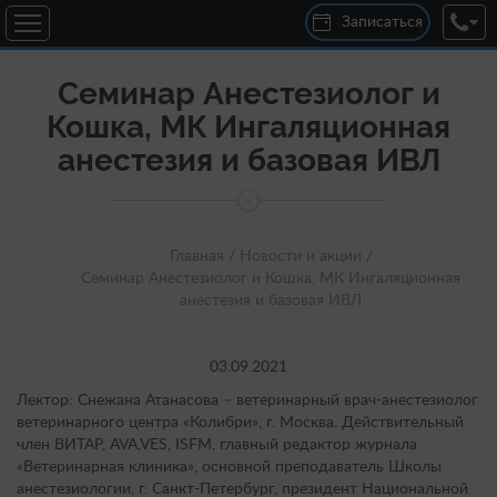
Записаться
Семинар Анестезиолог и
Кошка, МК Ингаляционная
анестезия и базовая ИВЛ
Главная /
Новости и акции /
Семинар Анестезиолог и Кошка, МК Ингаляционная
анестезия и базовая ИВЛ
03.09.2021
Лектор: Снежана Атанасова – ветеринарный врач-анестезиолог
ветеринарного центра «Колибри», г. Москва. Действительный
член ВИТАР, AVA,VES, ISFM, главный редактор журнала
«Ветеринарная клиника», основной преподаватель Школы
анестезиологии, г. Санкт-Петербург, президент Национальной