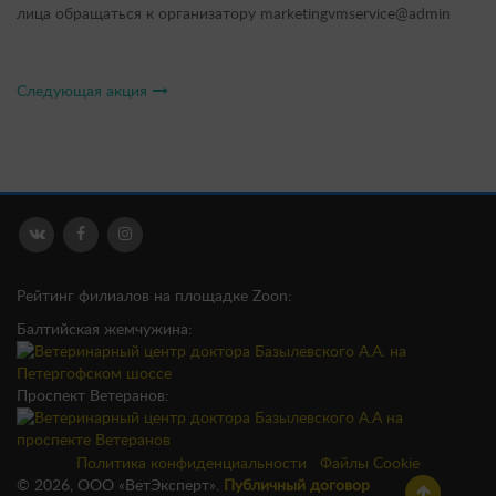
лица обращаться к организатору marketingvmservice@admin
Следующая акция
Рейтинг филиалов на площадке Zoon:
Балтийская жемчужина:
Проспект Ветеранов:
Политика конфиденциальности
Файлы Cookie
© 2026, ООО «ВетЭксперт».
Публичный договор