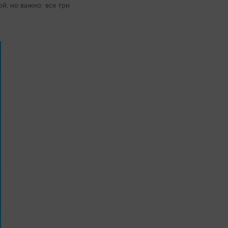
й, но важно: все три