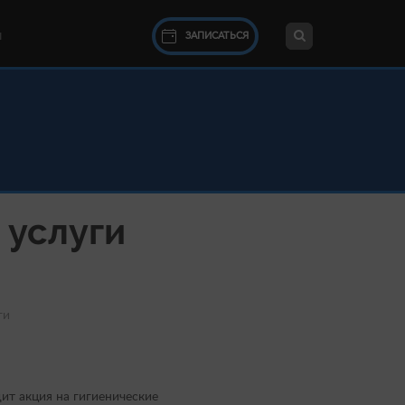
ЗАПИСАТЬСЯ
Ы
 услуги
ги
ит акция на гигиенические