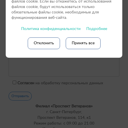
файлов сookie. Если вы откажетесь от использования
файлов cookie, будут использоваться только
обязательные файлы cookie, необходимые для
функционирования веб-сайта.
Политика конфиденциальности
Подробнее
Отклонить
Принять все
Согласен
на обработку персональных данных
Филиал «Проспект Ветеранов»
г. Санкт-Петербург,
Проспект Ветеранов, 114, к1
Режим работы: с 09:00 до 21:00