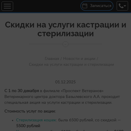
Записаться
Скидки на услуги кастрации и
стерилизации
Главная /
Новости и акции /
Скидки на услуги кастрации и стерилизации
01.12.2025
С 1 по 30 декабря
в филиале «Проспект Ветеранов»
Ветеринарного центра доктора Базылевского А.А. проходит
специальная акция на услуги кастрации и стерилизации.
Стоимость услуг по акции:
Стерилизация кошек
: была 6500 рублей, со скидкой —
5500 рублей