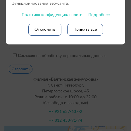
функционирования веб-сайта.
Политика конфиденциальности
Подробнее
Отклонить
Принять все
Согласен
на обработку персональных данных
Филиал «Балтийская жемчужина»
г. Санкт-Петербург,
Петергофское шоссе, 45
Режим работы: с 10:00 до 22:00
(без обеда и выходных)
+7 921 637-637-2
+7 812 458-91-74