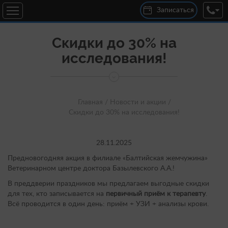
Записаться
Скидки до 30% на
исследования!
Главная /
Новости и акции /
Скидки до 30% на исследования!
28.11.2025
Предновогодняя акция в филиале «Балтийская жемчужина»
Ветеринарном центре доктора Базылевского А.А.!
В преддверии праздников мы предлагаем выгодные скидки
для тех, кто записывается на
первичный приём к терапевту
.
Всё проводится в один день: приём + УЗИ + анализы крови.