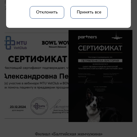
Переходя на другой корм делайте это постепенно в течении 5-
7 дней, подмешивая один корм к другому.
Отклонить
Принять все
Филиал «Балтийская жемчужина»