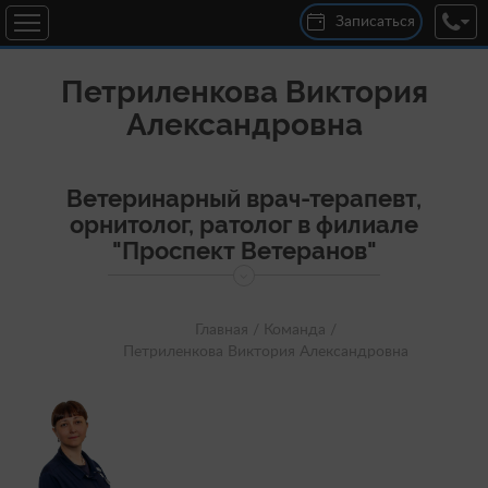
Записаться
Петриленкова Виктория
Александровна
Ветеринарный врач-терапевт,
орнитолог, ратолог в филиале
"Проспект Ветеранов"
Главная /
Команда /
Петриленкова Виктория Александровна