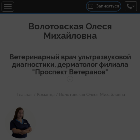
Записаться
Волотовская Олеся
Михайловна
Ветеринарный врач ультразвуковой
диагностики, дерматолог филиала
"Проспект Ветеранов"
Главная /
Команда /
Волотовская Олеся Михайловна